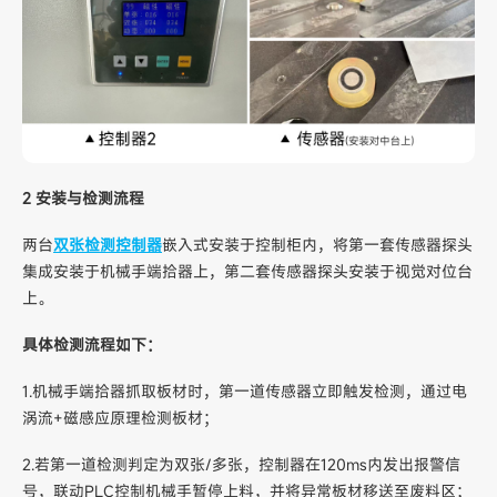
2 安装与检测流程
两台
双张检测控制器
嵌入式安装于控制柜内，将第一套传感器探头
集成安装于机械手端拾器上，第二套传感器探头安装于视觉对位台
上。
具体检测流程如下：
1.机械手端拾器抓取板材时，第一道传感器立即触发检测，通过电
涡流+磁感应原理检测板材；
2.若第一道检测判定为双张/多张，控制器在120ms内发出报警信
号，联动PLC控制机械手暂停上料，并将异常板材移送至废料区；