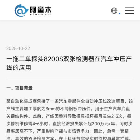
2025-10-22
一拖二单探头8200S双张检测器在汽车冲压产
线的应用
一、项目背景
某自动化集成商承接了一条汽车零部件全自动冲压线改造项目，该
产线主要加工厚度为3mm的不锈钢板冲压件，用于生产汽车底盘
关键结构件。此前，产线因叠料导致模具损坏每月发生2-3次，每
次停机维修需4-6小时，直接经济损失累计超200万元/年，同时次
品率居高不下，严重影响产能与市场竞争力。因此，急需一套精
准、高效的双张检测方案，在上料环节实现实时监控与异常拦截。