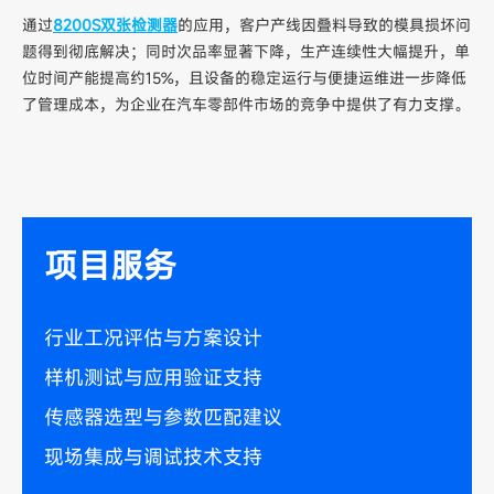
通过
8200S双张检测器
的应用，客户产线因叠料导致的模具损坏问
题得到彻底解决；同时次品率显著下降，生产连续性大幅提升，单
位时间产能提高约15%，且设备的稳定运行与便捷运维进一步降低
了管理成本，为企业在汽车零部件市场的竞争中提供了有力支撑。
项目服务
行业工况评估与方案设计
样机测试与应用验证支持
传感器选型与参数匹配建议
现场集成与调试技术支持