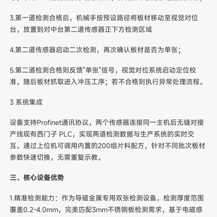
3.第一道检测合格后，机械手按预设路径将板材移动至视觉对位
台，放置到对中台第二道传感器正下方检测区域
4.第二道传感器启动二次检测，再次确认板材是否为单张；
5.第二道检测合格则反馈"单张"信号，视觉对位系统启动定位校
准，随后板材抓取进入冲压工序；若不合格则执行异常处理流程。
3 系统集成
设备支持Profinet通讯协议，两个传感器连接同一主机后无缝对接
产线现有西门子 PLC，实现两道检测数据与生产系统的实时交
互。通过上位机可调用内置的200组片料配方，针对不同批次板材
参数快速切换，无需重复示教。
三、核心设备优势
1.精准检测能力：作为导磁金属专用双张检测设备，检测厚度范围
覆盖0.2-4.0mm，完美匹配3mm不锈钢板检测需求，基于电磁感