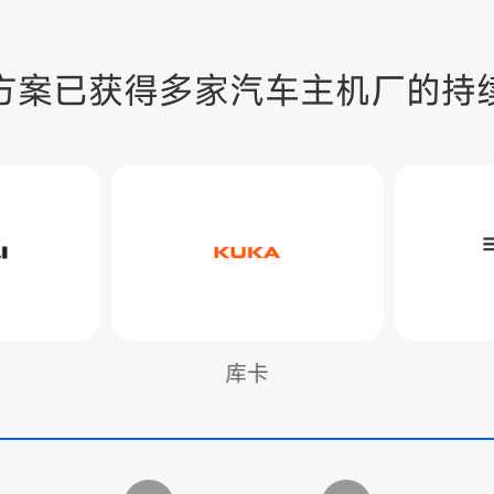
方案已获得多家汽车主机厂的持
卡
比亚迪