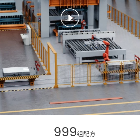
999
组配方