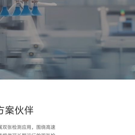
方案伙伴
属双张检测应用，围绕高速