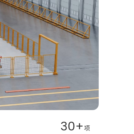
30+
项