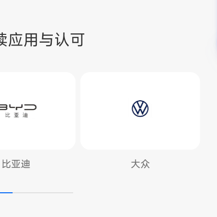
续应用与认可
大众
广汽集团