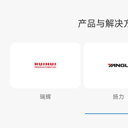
产品与解决
扬力
库