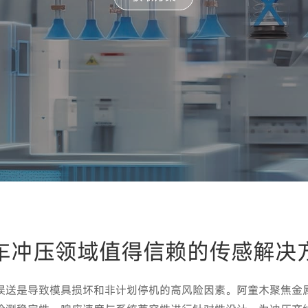
车冲压领域值得信赖的传感解决
误送是导致模具损坏和非计划停机的高风险因素。阿童木聚焦金