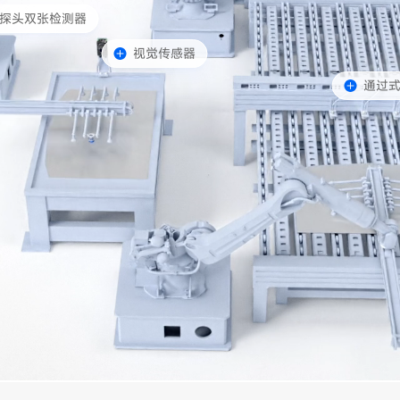
探头双张检测器
视觉传感器
通过