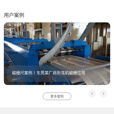
用户案例
磁栅尺案例丨东莞某厂商折弯机磁栅应用
更多案例