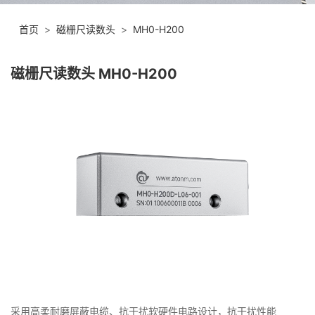
首页
>
磁栅尺读数头
>
MH0-H200
磁栅尺读数头 MH0-H200
采用高柔耐磨屏蔽电缆、抗干扰软硬件电路设计，抗干扰性能