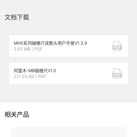
文档下载
MH0系列磁栅尺读数头用户手册V1.3.9
2.62 MB | PDF
阿童木-MB磁栅尺V1.0
221.03 KB | PDF
相关产品