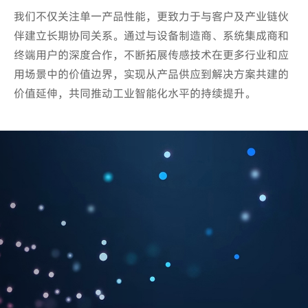
我们不仅关注单一产品性能，更致力于与客户及产业链伙
我们不仅关注单一产品性能，更致力于与客户及产业链伙
伴建立长期协同关系。通过与设备制造商、系统集成商和
伴建立长期协同关系。通过与设备制造商、系统集成商和
终端用户的深度合作，不断拓展传感技术在更多行业和应
终端用户的深度合作，不断拓展传感技术在更多行业和应
用场景中的价值边界，实现从产品供应到解决方案共建的
用场景中的价值边界，实现从产品供应到解决方案共建的
价值延伸，共同推动工业智能化水平的持续提升。
价值延伸，共同推动工业智能化水平的持续提升。