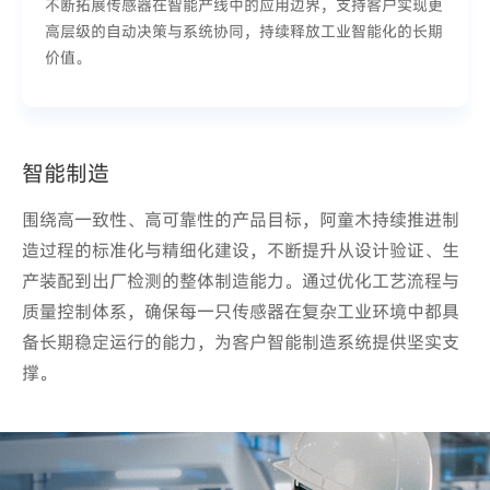
不断拓展传感器在智能产线中的应用边界，支持客户实现更
高层级的自动决策与系统协同，持续释放工业智能化的长期
价值。
智能制造
智能制造
围绕高一致性、高可靠性的产品目标，阿童木持续推进制
围绕高一致性、高可靠性的产品目标，阿童木持续推进制
造过程的标准化与精细化建设，不断提升从设计验证、生
造过程的标准化与精细化建设，不断提升从设计验证、生
产装配到出厂检测的整体制造能力。通过优化工艺流程与
产装配到出厂检测的整体制造能力。通过优化工艺流程与
质量控制体系，确保每一只传感器在复杂工业环境中都具
质量控制体系，确保每一只传感器在复杂工业环境中都具
备长期稳定运行的能力，为客户智能制造系统提供坚实支
备长期稳定运行的能力，为客户智能制造系统提供坚实支
撑。
撑。