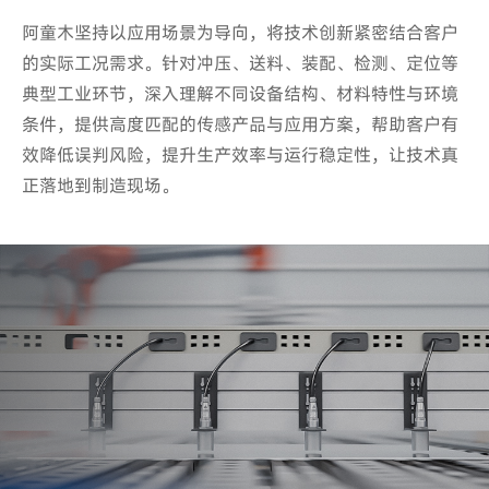
阿童木坚持以应用场景为导向，将技术创新紧密结合客户
阿童木坚持以应用场景为导向，将技术创新紧密结合客户
的实际工况需求。针对冲压、送料、装配、检测、定位等
的实际工况需求。针对冲压、送料、装配、检测、定位等
典型工业环节，深入理解不同设备结构、材料特性与环境
典型工业环节，深入理解不同设备结构、材料特性与环境
条件，提供高度匹配的传感产品与应用方案，帮助客户有
条件，提供高度匹配的传感产品与应用方案，帮助客户有
效降低误判风险，提升生产效率与运行稳定性，让技术真
效降低误判风险，提升生产效率与运行稳定性，让技术真
正落地到制造现场。
正落地到制造现场。