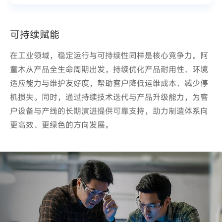
可持续赋能
可持续赋能
在工业领域，稳定运行与可持续性同样是核心竞争力。阿
在工业领域，稳定运行与可持续性同样是核心竞争力。阿
童木从产品全生命周期出发，持续优化产品耐用性、环境
童木从产品全生命周期出发，持续优化产品耐用性、环境
适应能力与维护友好度，帮助客户降低运维成本、减少停
适应能力与维护友好度，帮助客户降低运维成本、减少停
机损失。同时，通过持续技术迭代与产品升级能力，为客
机损失。同时，通过持续技术迭代与产品升级能力，为客
户设备与产线的长期演进提供可靠支持，助力制造体系向
户设备与产线的长期演进提供可靠支持，助力制造体系向
更高效、更绿色的方向发展。
更高效、更绿色的方向发展。