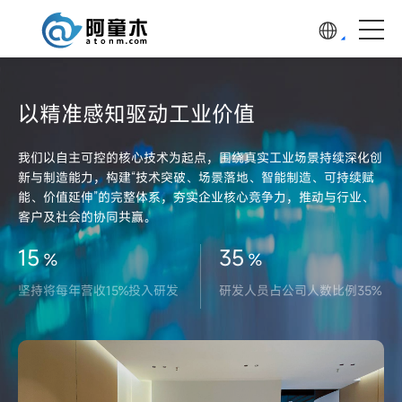
以精准感知驱动工业价值
我们以自主可控的核心技术为起点，围绕真实工业场景持续深化创
新与制造能力，构建“技术突破、场景落地、智能制造、可持续赋
能、价值延伸”的完整体系，夯实企业核心竞争力，推动与行业、
客户及社会的协同共赢。
15
35
%
%
坚持将每年营收15%投入研发
研发人员占公司人数比例35%