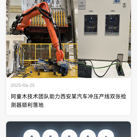
2025-06-25
阿童木技术团队助力西安某汽车冲压产线双张检
测器顺利落地