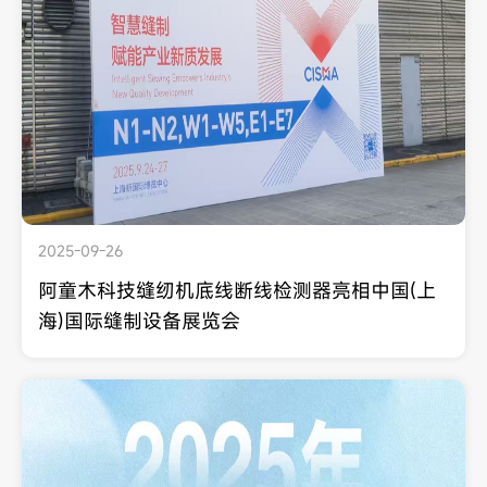
2025-09-26
阿童木科技缝纫机底线断线检测器亮相中国(上
海)国际缝制设备展览会