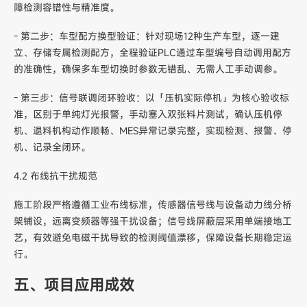
障检测容错性与精准度。
- 第二步：车型配方换型验证：针对现场12种生产车型，逐一建
立、存储专属检测配方，全程验证PLC通过车型编号自动调用配方
的准确性，确保多车型切换时参数无错乱、无需人工手动调参。
- 第三步：信号联调闭环验收：以「压机实际停机」为核心验收标
准，区别于单纯灯光报警，手动塞入双张料片测试，确认压机停
机、退料机构动作顺畅、MES异常记录完整，实现检测、报警、停
机、记录全闭环。
4.2 布线抗干扰规范
施工阶段严格遵循工业布线标准，传感器信号线与设备动力线分桥
架铺设，远离变频器等强干扰设备；信号线屏蔽层采用单端接地工
艺，有效避免电磁干扰导致的检测阈值漂移，保障设备长期稳定运
行。
五、项目应用成效