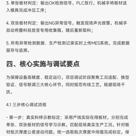
3. 单张板材判定：输出OK检测信号，PLC放行，机械手将板材送
入模具完成冲压工序；
4. 双张板材判定：输出NG异常信号，触发现场声光报警，机械手
自动将叠料投放至专用收集箱，随后重新取料；
5. 所有异常检测数据、生产检测记录实时上传MES系统，完成数据
留存与追溯。
四、核心实施与调试要点
为保障设备高精度、稳定运行，项目调试阶段聚焦工况适配、换型
验证、信号联调三大核心环节，同时规范布线工艺，规避现场干
扰。
4.1 三步核心调试流程
- 第一步：真实料样示教标定：采用产线实际在用板材，分别完成
单张、双张板材的信号学习示教，匹配现场真实生产工况。针对板
材批次厚度公差波动问题，统一选取批次厚度中间值完成标定，保