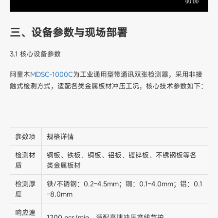
三、设备参数与现场部署
3.1 核心设备参数
阿童木
MDSC-1000C
为工业通用型带通讯双张检测器，采用非接
触式检测方式，适配各类金属板材冲压工况，核心技术参数如下：
参数项
规格详情
检测材
钢板、铁板、铜板、铝板、镀锌板、不锈钢板等各
质
类金属板材
检测厚
铁/不锈钢：0.2–4.5mm；铜：0.1–4.0mm；铝：0.1
度
–8.0mm
响应速
1200 pcs/min，适配高速冲压产线节拍