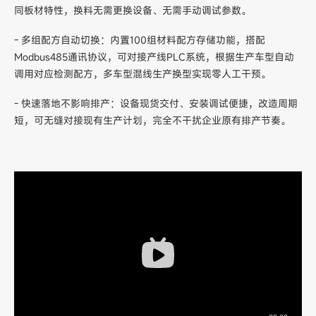
同板材特性，换料无需更换设备、无需手动调试参数。
- 多组配方自动切换：内置100组材料配方存储功能，搭配
Modbus485通讯协议，可对接产线PLC系统，根据生产车型自动
调用对应检测配方，多车型混线生产换型实现零人工干预。
- 快速落地不影响排产：设备现货交付、安装调试便捷，改造周期
短，可无缝对接现有生产计划，完全不干扰企业原有排产节奏。