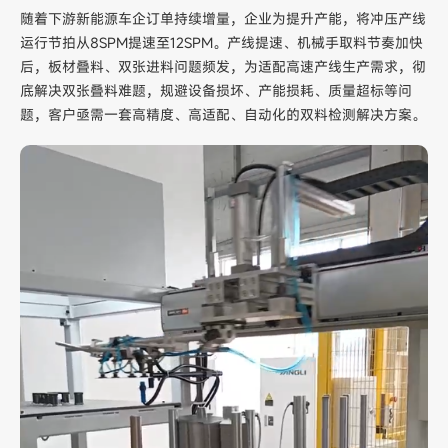
随着下游新能源车企订单持续增量，企业为提升产能，将冲压产线
运行节拍从8SPM提速至12SPM。产线提速、机械手取料节奏加快
后，板材叠料、双张进料问题频发，为适配高速产线生产需求，彻
底解决双张叠料难题，规避设备损坏、产能损耗、质量超标等问
题，客户亟需一套高精度、高适配、自动化的双料检测解决方案。