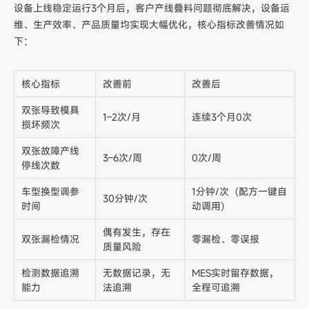
设备上线稳定运行3个月后，客户产线叠料问题彻底解决，设备运
维、生产效率、产品质量均实现大幅优化，核心指标改善情况如
下：
核心指标
改善前
改善后
双张导致模具
1–2次/月
连续3个月0次
损坏频次
双张故障产线
3–6次/周
0次/周
停线次数
车型换型调参
1分钟/次（配方一键自
30分钟/次
时间
动调用）
偶有发生，存在
双张漏检情况
零漏检、零误报
质量风险
检测数据追溯
无数据记录，无
MES实时留存数据，
能力
法追溯
全程可追溯