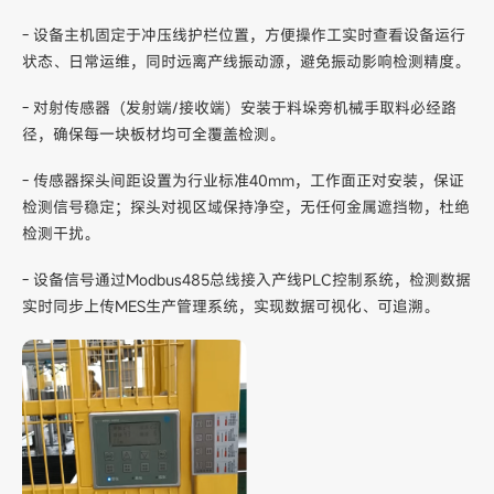
- 设备主机固定于冲压线护栏位置，方便操作工实时查看设备运行
状态、日常运维，同时远离产线振动源，避免振动影响检测精度。
- 对射传感器（发射端/接收端）安装于料垛旁机械手取料必经路
径，确保每一块板材均可全覆盖检测。
- 传感器探头间距设置为行业标准40mm，工作面正对安装，保证
检测信号稳定；探头对视区域保持净空，无任何金属遮挡物，杜绝
检测干扰。
- 设备信号通过Modbus485总线接入产线PLC控制系统，检测数据
实时同步上传MES生产管理系统，实现数据可视化、可追溯。