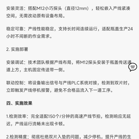
安装灵活：搭配M12小巧探头（直径12mm），轻松嵌入产线紧凑
空间，无需改动原有设备布局。
稳定可靠：产线性能稳定，支持长时间连续运行，适配瓶盖生产24
小时不间断的作业需求。
2. 实施部署
安装调试：技术团队根据产线布局，将M12探头安装于瓶盖传送通
道上方，主机固定传送带一侧。
联动控制：将设备输出信号与产线PLC系统对接，检测到双片时，
立即触发产线停机报警，避免不合格品流入下一道工序。
四、实施效果
1.检测效率：完全适配150个/分钟的高速产线节拍，检测响应无延
迟，产线运行流畅未出现卡顿。
2.检测精度：彻底杜绝双片入垫的问题，减少停机，提升产线的生