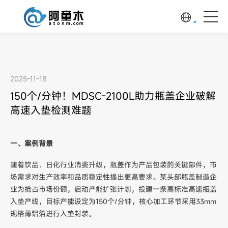
2025-11-18
150个/分钟！MDSC-2100L助力瓶盖企业破解
高速入垫检测难题
一、案例背景
随着饮品、日化行业消费升级，瓶盖作为产品包装的关键部件，市
场需求对生产效率和品质稳定性提出更高要求。某头部瓶盖制造企
业为抢占市场份额，启动产能扩张计划，投建一条高标准高速瓶盖
入垫产线，目标产能设定为150个/分钟，核心加工环节采用33mm
规格薄铝箔进行入垫封装。