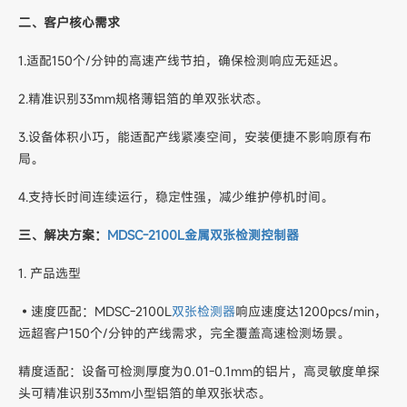
二、客户核心需求
1.适配150个/分钟的高速产线节拍，确保检测响应无延迟。
2.精准识别33mm规格薄铝箔的单双张状态。
3.设备体积小巧，能适配产线紧凑空间，安装便捷不影响原有布
局。
4.支持长时间连续运行，稳定性强，减少维护停机时间。
三、解决方案：
MDSC-2100L金属双张检测控制器
1. 产品选型
•速度匹配：MDSC-2100L
双张检测器
响应速度达1200pcs/min，
远超客户150个/分钟的产线需求，完全覆盖高速检测场景。
精度适配：设备可检测厚度为0.01-0.1mm的铝片，高灵敏度单探
头可精准识别33mm小型铝箔的单双张状态。