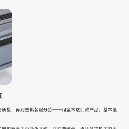
位
密质检，再到整机装配分拣——阿童木这四款产品，基本覆