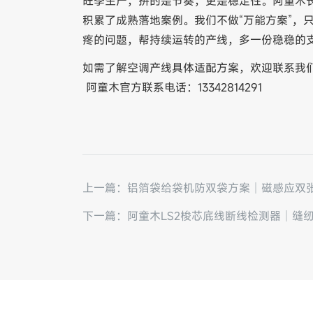
旺季生产，拼的是节奏，更是稳定性。阿童木
积累了成熟落地案例。我们不做“万能方案”，
疼的问题，帮持续运转的产线，多一份稳稳的
如需了解空调产线具体适配方案，欢迎联系我
阿童木官方联系电话：13342814291
上一篇：铝箔袋给袋机防双袋方案｜磁感应双
下一篇：阿童木LS2梭芯底线断线检测器｜缝