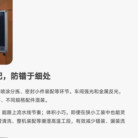
配，防错于细处
壳喷涂分拣、密封小件装配等环节。车间强光和金属反光，
移、不同规格配件混装。
，能跟上流水线节奏；体积小巧，即便在狭小工装中也能灵
管清洗、整机装配等潮湿高温工段，有效减少错装、漏装流