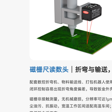
磁栅尺读数头
｜折弯与输送
配套数控折弯机、物料输送线、打包机器人使
闭环控制容易出现折弯角度偏差，导致钣金外
磁栅非接触测量，无机械磨损，分辨率可达1μ
尘油污、抗振动，宽温工作区间适配高温车间