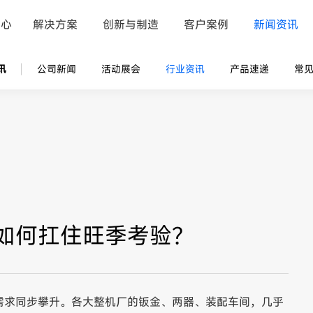
中心
解决方案
创新与制造
客户案例
新闻资讯
讯
公司新闻
活动展会
行业资讯
产品速递
常
如何扛住旺季考验？
需求同步攀升。各大整机厂的钣金、两器、装配车间，几乎