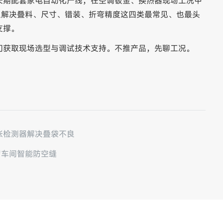
长期配套家电自动化产线，在空调钣金、换热器现场工况中
只解决叠料、尺寸、错装、折弯精度这四类最常见、也最头
支撑。
们获取现场选型与调试技术支持。不推产品，先聊工况。
张检测器解决叠袋不良
纫车间智能防空缝