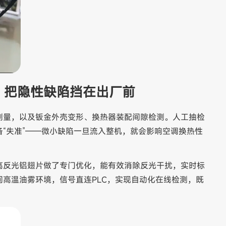
，把隐性缺陷挡在出厂前
测量，以及钣金外壳变形、换热器装配间隙检测。人工抽检
“失准”——微小缺陷一旦流入整机，就会影响空调换热性
高反光铝翅片做了专门优化，能有效消除反光干扰，实时标
高温油雾环境，信号直连PLC，实现自动化在线检测，既