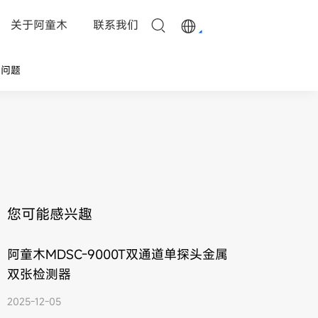
关于阿童木
联系我们
见问题
您可能感兴趣
阿童木MDSC-9000T双通道单探头金属
双张检测器
2025-12-05