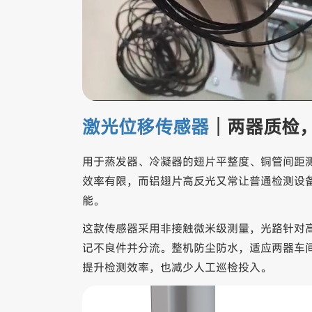
激光位移传感器
｜两器质检
用于蒸发器、冷凝器的翅片平整度、铜管间距
效率有限，而铝翅片高反光又常让普通检测设备
能。
这款传感器采用非接触微米级测量，光路针对
记不良件并分流。整机防尘防水，适应两器车间
提升检测效率，也减少人工巡检投入。