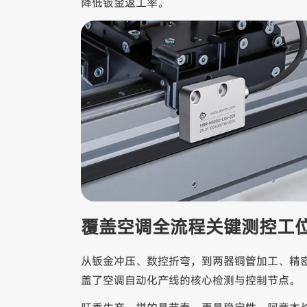
降低钣金返工率。
覆盖空调全流程关键测控工
从钣金冲压、数控折弯，到两器铜管加工、精
盖了空调自动化产线的核心检测与控制节点。