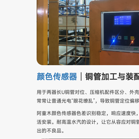
颜色传感器
｜铜管加工与装
用于两器长U铜管对位、压缩机配件区分、外
常常让普通光电“眼花缭乱”，导致铜管定位偏
阿童木颜色传感器色差识别稳定，响应速度快
活安装。耐高温水汽的设计，让它从容应对铜
出的不良品。