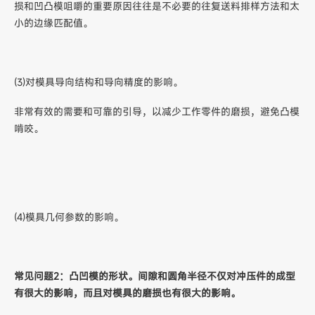
损和凹凸模咀嚼的重要原因往往是不必要的往复送料排样方法和太
小的边缘匹配值。
(3)对模具导向结构和导向精度的影响。
非常有效的需要和可靠的引导，以减少工作零件的磨损，避免凸模
啃咬。
(4)模具几何参数的影响。
常见问题2：凸凹模的形状。间隙和圆角半径不仅对冲压件的成型
有很大的影响，而且对模具的磨损也有很大的影响。