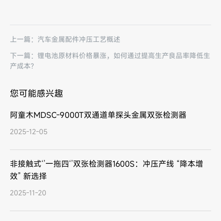
上一篇：汽车金属配件冲压工艺概述
下一篇：锂电池原材料价格暴涨，如何通过提高生产良品率降低生
产成本?
您可能感兴趣
阿童木MDSC-9000T双通道单探头金属双张检测器
2025-12-05
非接触式‘’一拖四‘’双张检测器1600S：冲压产线 “降本增
效” 新选择
2025-11-20