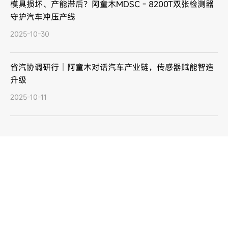
模具损坏、产能滞后？阿童木MDSC - 8200T双张检测器
守护汽车冲压产线
2025-10-30
省汽协调研行｜阿童木对话汽车产业链，传感器赋能智造
升级
2025-10-11