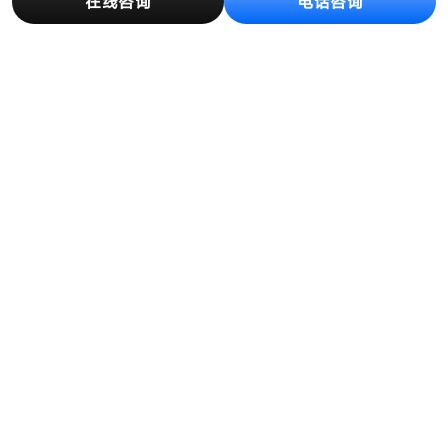
在线咨询
电话咨询
产品中心
解决方案
创新与制造
客户案例
新闻资讯