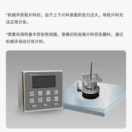
*机械手抓取片料时，由于上下片料表面的张力过大，导致片料无
法正常分张。
*需要采用阿童木双张检测器，准确识别金属片料双张叠料，通过
机械手自动分张片料。