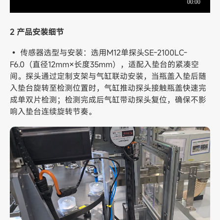
2 产品安装细节
• 传感器选型与安装：选用M12单探头SE-2100LC-
F6.0（直径12mm×长度35mm），适配入垫台的紧凑空
间。探头通过定制支架与气缸联动安装，当瓶盖入垫后随
入垫台旋转至检测位置时，气缸推动探头接触瓶盖快速完
成单双片检测；检测完成后气缸带动探头复位，确保不影
响入垫台连续旋转节奏。