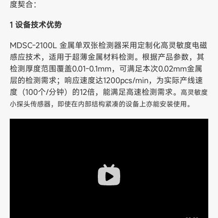
度契合：
1 设备技术优势
MDSC-2100L 金属单双张检测器采用定制化高灵敏度电磁
感应技术，适用于超薄金属材料检测。根据产品参数，其
检测厚度范围覆盖0.01-0.1mm，可满足本次0.02mm金属
层的检测需求；响应速度达1200pcs/min，为实际产线速
度（100个/分钟）的12倍，能满足高速检测需求。
高灵敏度
小探头传感器，即使在内部结构紧凑的设备上亦能安装使用。