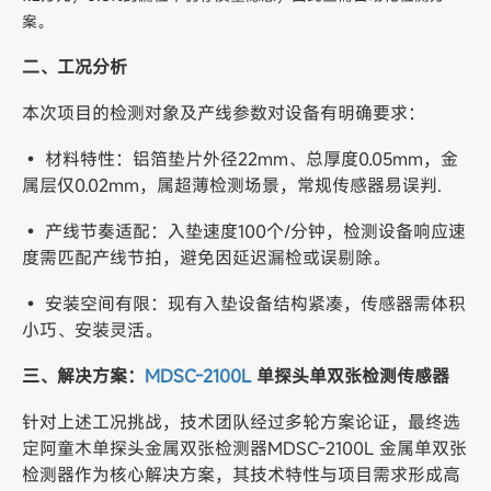
案。
二、工况分析
本次项目的检测对象及产线参数对设备有明确要求：
• 材料特性：铝箔垫片外径22mm、总厚度0.05mm，金
属层仅0.02mm，属超薄检测场景，常规传感器易误判.
• 产线节奏适配：入垫速度100个/分钟，检测设备响应速
度需匹配产线节拍，避免因延迟漏检或误剔除。
• 安装空间有限：现有入垫设备结构紧凑，传感器需体积
小巧、安装灵活。
三、解决方案：
MDSC-2100L
单探头单双张检测传感器
针对上述工况挑战，技术团队经过多轮方案论证，最终选
定阿童木单探头金属双张检测器MDSC-2100L 金属单双张
检测器作为核心解决方案，其技术特性与项目需求形成高