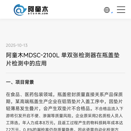
2025-10-13
阿童木MDSC-2100L 单双张检测器在瓶盖垫
片检测中的应用
一、项目背景
在食品、医药包装领域，瓶盖密封质量直接关系产品保质
期，某高端瓶盖生产企业在铝箔垫片入盖工序中，因垫片
轻薄易发生叠片，会产生双垫片不合格品。
不合格品流入下
游将引发开启不便、渗漏等质量风险。企业原采用2名质检人员人
工筛选，年人力成本8万元，且返工过程产生的物料损耗年成本达
7.2万元，0.8%的漏检率仍存质量隐患，因此亟需自动化检测方