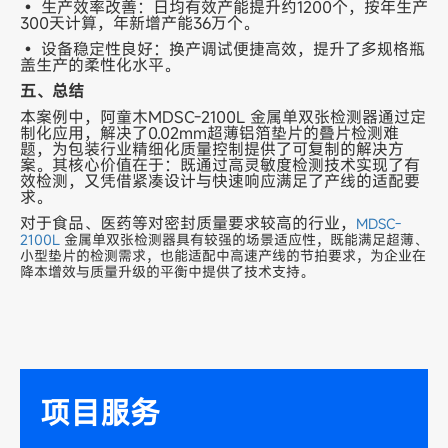
• 生产效率改善：日均有效产能提升约1200个，按年生产
300天计算，年新增产能36万个。
• 设备稳定性良好：换产调试便捷高效，提升了多规格瓶
盖生产的柔性化水平。
五、总结
本案例中，阿童木MDSC-2100L 金属单双张检测器通过定
制化应用，解决了0.02mm超薄铝箔垫片的叠片检测难
题，为包装行业精细化质量控制提供了可复制的解决方
案。其核心价值在于：既通过高灵敏度检测技术实现了有
效检测，又凭借紧凑设计与快速响应满足了产线的适配要
求。
对于食品、医药等对密封质量要求较高的行业，
MDSC-
2100L
金属单双张检测器具有较强的场景适应性，既能满足超薄、
小型垫片的检测需求，也能适配中高速产线的节拍要求，为企业在
降本增效与质量升级的平衡中提供了技术支持。
项目服务