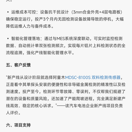
• 运维成本可控：设备抗干扰设计（3mm合金外壳+4层电路板）
确保稳定运行，投产3个月内无因检测设备故障导致的停机，大幅
降低运维人力与备件成本。
• 智能化管理落地：通过与MES系统深度联动，可实时监控检测
数据、自动统计单双张检测频次，实现每片铝片上料检测状态的全
流程追溯，强化产线智能化管理水平。
五、客户反馈
“新产线从设计阶段就选择阿童木
MDSC-8100S 双料检测传感器
，
正是看中其单探头安装的便捷性和非导磁金属检测的精准性以及检
测速度。投产至今，检测环节零故障、零误判，不仅帮我们规避了
潜在的设备和质量风险，还加速了产能爬坡进程，完全满足新建产
线高效、稳定的核心诉求。”——该汽车电池企业新产线项目负责
人评价。
六、项目支持