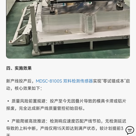
四、实施效果
新产线投产后，
MDSC-8100S 双料检测传感器
实现“零试错成本”启
动，核心效果如下：
• 质量风险前置规避：投产至今无因叠片导致的模具卡滞或铝片
报废，完全达成新产线质量管控初始目标。
• 产能爬坡高效推进：检测响应速度匹配产线节拍，无检测延迟
导致的上料中断，产线仅用15天即达到满产状态，较计划提前3
天。