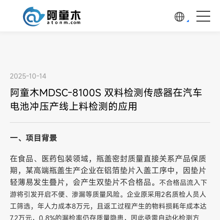
2025-10-14
阿童木MDSC-8100S 双料检测传感器在汽车
电池冲压产线上料检测的应用
一、项目背景
在食品、医药包装领域，瓶盖密封质量直接关系产品保质
期，某高端瓶盖生产企业在铝箔垫片入盖工序中，因垫片
轻薄易发生叠片，会产生双垫片不合格品。
不合格品流入下
游将引发开启不便、渗漏等质量风险。企业原采用2名质检人员人
工筛选，年人力成本8万元，且返工过程产生的物料损耗年成本达
7.2万元，0.8%的漏检率仍存质量隐患，因此亟需自动化检测方