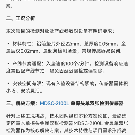
案。
二、工况分析
本次项目的检测对象及产线参数对设备有明确要求：
• 材料特性：铝箔垫片外径22mm、总厚度0.05mm，金
属层仅0.02mm，属超薄检测场景，常规传感器易误判.
• 产线节奏适配：入垫速度100个/分钟，检测设备响应速
度需匹配产线节拍，避免因延迟漏检或误剔除。
• 安装空间有限：现有入垫设备结构紧凑，传感器需体积
小巧、安装灵活。
三、解决方案：
MDSC-2100L
单探头单双张检测传感器
针对上述工况挑战，技术团队经过多轮方案论证，最终选
定阿童木单探头金属双张检测器MDSC-2100L 金属单双张
检测器作为核心解决方案，其技术特性与项目需求形成高