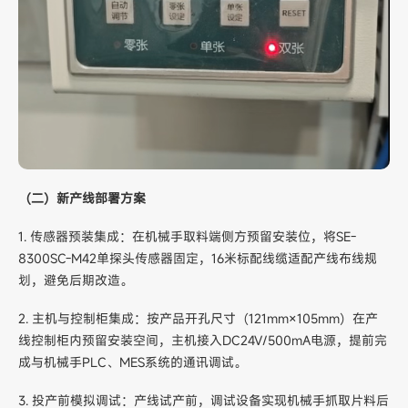
（二）新产线部署方案
1. 传感器预装集成：在机械手取料端侧方预留安装位，将SE-
8300SC-M42单探头传感器固定，16米标配线缆适配产线布线规
划，避免后期改造。
2. 主机与控制柜集成：按产品开孔尺寸（121mm×105mm）在产
线控制柜内预留安装空间，主机接入DC24V/500mA电源，提前完
成与机械手PLC、MES系统的通讯调试。
3. 投产前模拟调试：产线试产前，调试设备实现机械手抓取片料后