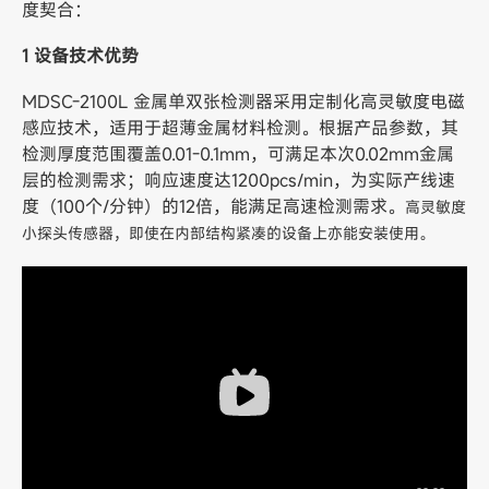
度契合：
1 设备技术优势
MDSC-2100L 金属单双张检测器采用定制化高灵敏度电磁
感应技术，适用于超薄金属材料检测。根据产品参数，其
检测厚度范围覆盖0.01-0.1mm，可满足本次0.02mm金属
层的检测需求；响应速度达1200pcs/min，为实际产线速
度（100个/分钟）的12倍，能满足高速检测需求。
高灵敏度
小探头传感器，即使在内部结构紧凑的设备上亦能安装使用。