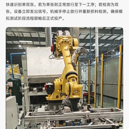
快速识别单双张，若为单张则正常放行至下一工序；若检测为双
张，设备立即发出信号，机械手停止放行并重新抓料检测，确保模
拟测试阶段流程顺畅后正式投产。