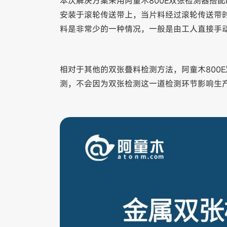
本次解决方案采用阿童木800E双张检测器搭
安装于滚轮传送带上，当片料经过滚轮传送带
料是非常少的一种情况，一般是由工人直接手
相对于其他的双张叠料检测方法，阿童木800
测，不会因为双张检测这一道检测环节影响生