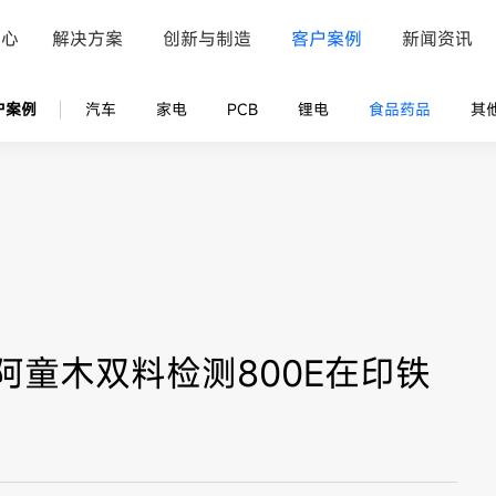
中心
解决方案
创新与制造
客户案例
新闻资讯
户案例
汽车
家电
PCB
锂电
食品药品
其
童木双料检测800E在印铁