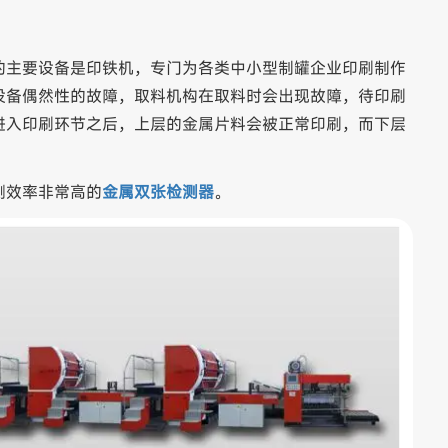
的主要设备是印铁机，专门为各类中小型制罐企业印刷制作
设备偶然性的故障，取料机构在取料时会出现故障，待印刷
进入印刷环节之后，上层的金属片料会被正常印刷，而下层
测效率非常高的
金属双张检测器
。