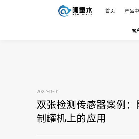
首页
产品
客
2022-11-01
双张检测传感器案例：阿
制罐机上的应用