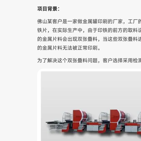
项目背景：
佛山某客户是一家做金属罐印刷的厂家，工厂
铁片，在实际生产中，由于印铁的前方的取料
的金属片料会出现双张叠料，当这些双张叠料
的金属片料无法被正常印刷。
为了解决这个双张叠料问题，客户选择采用检