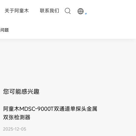
关于阿童木
联系我们
见问题
您可能感兴趣
阿童木MDSC-9000T双通道单探头金属
双张检测器
2025-12-05