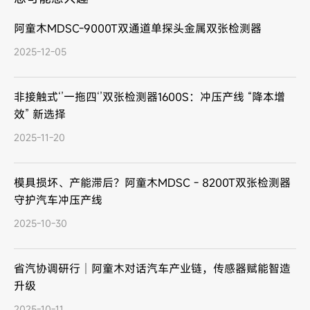
阿童木MDSC-9000T双通道单探头金属双张检测器
2025-12-05
非接触式‘’一拖四‘’双张检测器1600S：冲压产线 “降本增
效” 新选择
2025-11-20
模具损坏、产能滞后？阿童木MDSC - 8200T双张检测器
守护汽车冲压产线
2025-10-30
省汽协调研行｜阿童木对话汽车产业链，传感器赋能智造
升级
2025-10-11