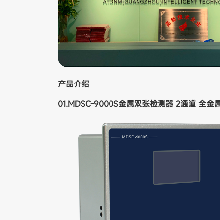
产品介绍
01.MDSC-9000S金属双张检测器 2通道 全金