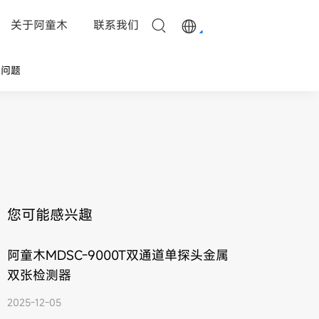
关于阿童木
联系我们
见问题
您可能感兴趣
阿童木MDSC-9000T双通道单探头金属
双张检测器
2025-12-05