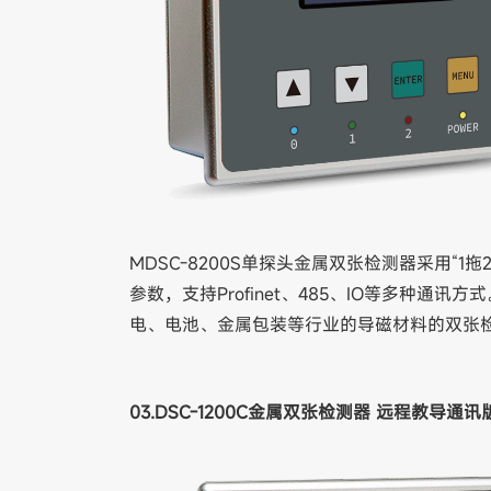
MDSC-8200S单探头金属双张检测器采用“
参数，支持Profinet、485、IO等多种
电、电池、金属包装等行业的导磁材料的双张
03.DSC-1200C金属双张检测器 远程教导通讯