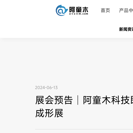
首页
产品
新闻资
2024-06-13
展会预告｜阿童木科技即
成形展