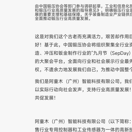
由中国锻压协会等部门参与调研起草，工业和信息化
和锻压行业高质量发展的指导意见》，明确锻压行业
展的重要支撑和基础保障，关乎装备制造业产业链供应链
全面推动锻压行业高质量发展。
这是对我们这个古老而充满活力，艰苦却作用
好！基于此，中国锻压协会将组织聚集全行业资源
造、冲压和钣金制作行业的“九月节（SepDa
的大聚会平台，全面向行业和社会展示行业最
权，不遗余力地发展我们自己，为推动中国整
我们是阿童木（广州）智能科技有限公司，我们参
以实际行动向社会发声，支持行业高质量发展！
共促发展！
阿童木（广州）智能科技有限公司（以下简称：
售行业专用控制器和工业传感器为一体的高新