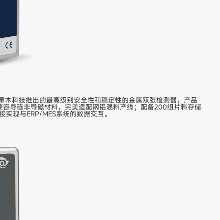
制器是阿童木科技推出的最高级别安全性和稳定性的金属双张检测器，产品
容导磁非导磁材料，完美适配钢铝混料产线；配备200组片料存储
直接实现与ERP/MES系统的数据交互。