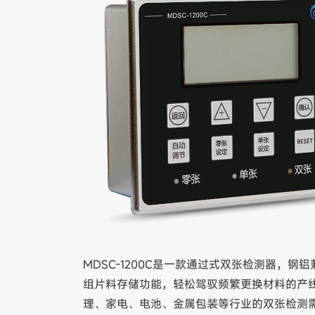
MD
SC-1200C是一款通过式双张检测器，钢
组片料存储功能，轻松驾驭频繁更换材料的产线
理、家电、电池、金属包装等行业的双张检测