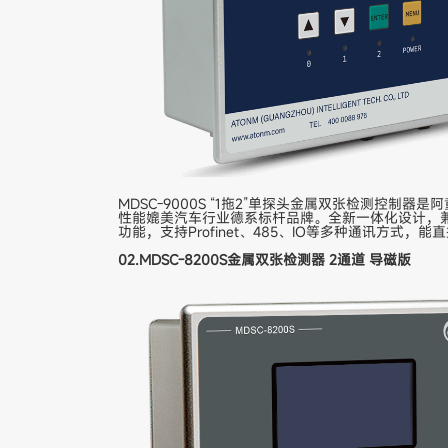
MDSC-9000S “1拖2”单探头金属双张检测控
性能媲美汽车行业德系标杆品牌。全新一体化设计，兼
功能，支持Profinet、485、IO等多种通讯方式，能
02.MDSC-8200S金属双张检测器 2通道 导磁版