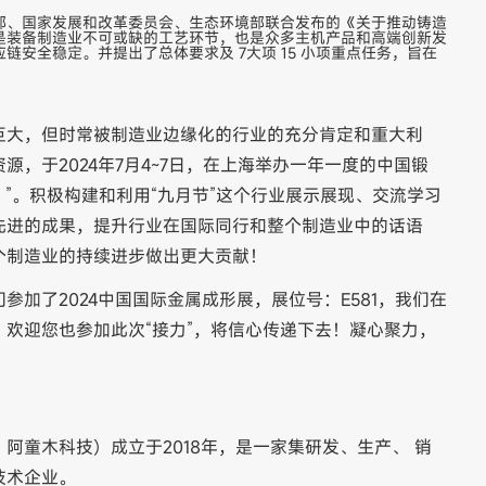
部、国家发展和改革委员会、生态环境部联合发布的《关于推动铸造
是装备制造业不可或缺的工艺环节，也是众多主机产品和高端创新发
安全稳定。并提出了总体要求及 7大项 15 小项重点任务，旨在
巨大，但时常被制造业边缘化的行业的充分肯定和重大利
，于2024年7月4~7日，在上海举办一年一度的中国锻
y）”。积极构建和利用“九月节”这个行业展示展现、交流学习
先进的成果，提升行业在国际同行和整个制造业中的话语
个制造业的持续进步做出更大贡献！
加了2024中国国际金属成形展，展位号：E581，我们在
欢迎您也参加此次“接力”，将信心传递下去！凝心聚力，
阿童木科技）成立于2018年，是一家集研发、生产、 销
技术企业。