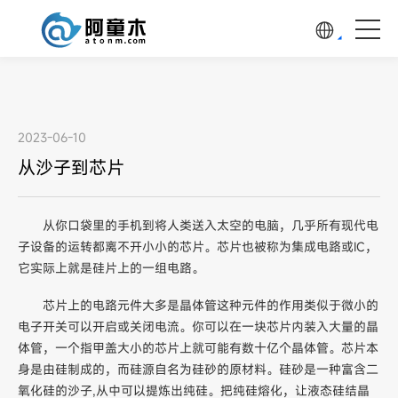
2023-06-10
从沙子到芯片
从你口袋里的手机到将人类送入太空的电脑，几乎所有现代电
子设备的运转都离不开小小的芯片。芯片也被称为集成电路或IC，
它实际上就是硅片上的一组电路。
芯片上的电路元件大多是晶体管这种元件的作用类似于微小的
电子开关可以开启或关闭电流。你可以在一块芯片内装入大量的晶
体管，一个指甲盖大小的芯片上就可能有数十亿个晶体管。芯片本
身是由硅制成的，而硅源自名为硅砂的原材料。硅砂是一种富含二
氧化硅的沙子,从中可以提炼出纯硅。把纯硅熔化，让液态硅结晶