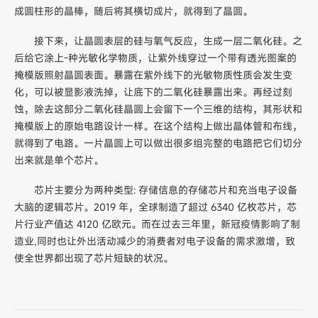
成圆柱形的晶棒，随后将其横切成片，就得到了晶圆。
接下来，让晶圆表层的硅与氧气反应，生成一层二氧化硅。之
后给它涂上-种光敏化学物质，让紫外线穿过一个带有透光图案的
掩模版照射晶圆表面。暴露在紫外线下的光敏物质性质会发生变
化，可以被显影液洗掉，让底下的二氧化硅暴露出来。再经过刻
蚀，除去这部分二氧化硅晶圆上会留下一个三维的结构，其形状和
掩模版上的原始电路设计一样。在这个结构上做出晶体管和布线，
就得到了电路。一片晶圆上可以做出很多组完整的电路把它们切分
出来就是单个芯片。
芯片主要分为两种类型: 存储信息的存储芯片和充当电子设备
大脑的逻辑芯片。2019 年，全球制造了超过 6340 亿枚芯片，芯
片行业产值达 4120 亿欧元。而在过去三年里，新冠疫情影响了制
造业,同时也让外出活动减少的消费者对电子设备的需求激增，致
使全世界都出现了芯片短缺的状况。