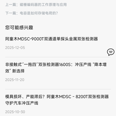
上一篇：磁栅编码器的工作原理与应用
下一篇：电容是如何存储电荷的？
您可能感兴趣
阿童木MDSC-9000T双通道单探头金属双张检测器
2025-12-05
非接触式‘’一拖四‘’双张检测器1600S：冲压产线 “降本增
效” 新选择
2025-11-20
模具损坏、产能滞后？阿童木MDSC - 8200T双张检测器
守护汽车冲压产线
2025-10-30