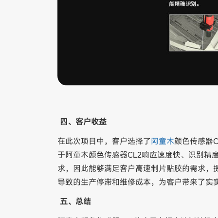
四、客户收益
在此次项目中，客户选择了
阿童木
颜色传感器
于阿童木颜色传感器CL2响应速度快、识别精
求，因此能够满足客户高速制片贴胶的需求，
导致的生产停滞和维修成本，为客户带来了实
五、总结