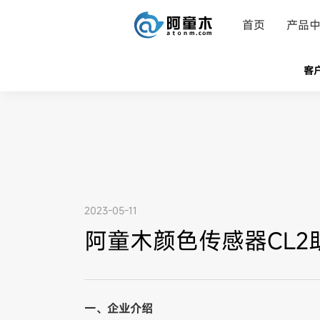
首页
产品
客
2023-05-11
阿童木​颜色传感器CL
一、企业介绍