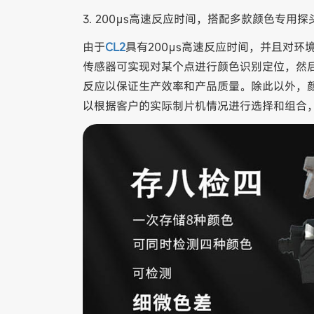
3. 200μs高速反应时间，搭配多款颜色专
由于
CL2
具有200μs高速反应时间，并且对
传感器可实现对某个点进行颜色识别定位，然
反应以保证生产效率和产品质量。除此以外，颜
以根据客户的实际制片机情况进行选择和组合