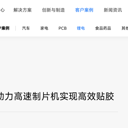
中心
解决方案
创新与制造
客户案例
新闻资讯
户案例
汽车
家电
PCB
锂电
食品药品
其
2助力高速制片机实现高效贴胶