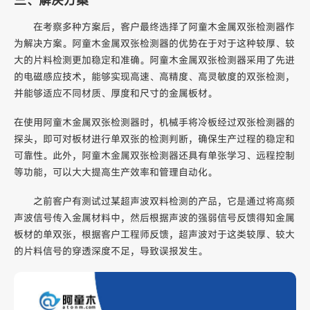
在考察多种方案后，客户最终选择了阿童木金属双张检测器作
为解决方案。阿童木金属双张检测器的优势在于对于这种较厚、较
大的片料检测更加稳定和准确。阿童木金属双张检测器采用了先进
的电磁感应技术，能够实现高速、高精度、高灵敏度的双张检测，
并能够适应不同材质、厚度和尺寸的金属板材。
在使用阿童木金属双张检测器时，机械手将冷板经过双张检测器的
探头，即可对板材进行单双张的检测判断，确保生产过程的稳定和
可靠性。此外，阿童木金属双张检测器还具有单张学习、远程控制
等功能，可以大大提高生产效率和管理自动化。
之前客户有测试过某超声波双料检测的产品，它是通过将高频
声波信号传入金属材料中，然后根据声波的强弱信号反馈得知金属
板材的单双张，根据客户工程师反馈，超声波对于这类较厚、较大
的片料信号的穿透深度不足，导致误报发生。