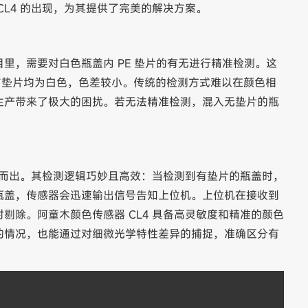
CL4 的出现，为其提供了完美的解决方案。
里，需要对白色瓶盖内 PE 垫片的有无进行精准检测。这
瓶盖与垫片均为白色，色差较小。传统的检测方式难以在颜色相
生产带来了极大的困扰。若无法精准检测，混入无垫片的瓶
脱颖而出。其检测逻辑巧妙且高效：当检测到有垫片的瓶盖时，
瓶盖，传感器会迅速输出信号告知上位机。上位机在接收到
剔除。阿童木颜色传感器 CL4 具备高灵敏度和精准的颜色
的情况，也能通过对细微光学特性差异的捕捉，准确区分有