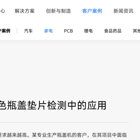
中心
解决方案
创新与制造
客户案例
新闻资讯
户案例
汽车
家电
PCB
锂电
食品药品
其
色瓶盖垫片检测中的应用
要求越来越高。某专业生产瓶盖机的客户，在其项目中面临