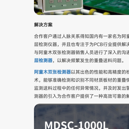
解决方案
合作客户通过人脉关系得知国内有一家名为阿
层检测仪器，并且也专注于为PCB行业提供解
与阿童木双张检测器销售人员进行了深入的沟
层检测器
，以解决频繁发生的重叠送料问题。
阿童木双张检测器
以其出色的性能和高精度的
术，能够准确检测和识别不同材质板材的重叠
监测送料过程中的任何异常情况，并及时发出
测器的引入为合作客户提供了一种高效可靠的