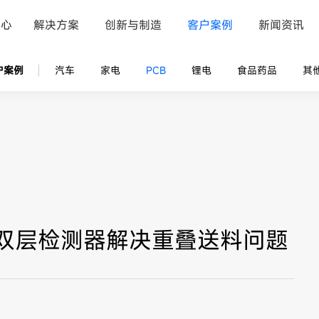
中心
解决方案
创新与制造
客户案例
新闻资讯
户案例
汽车
家电
PCB
锂电
食品药品
其
机双层检测器解决重叠送料问题