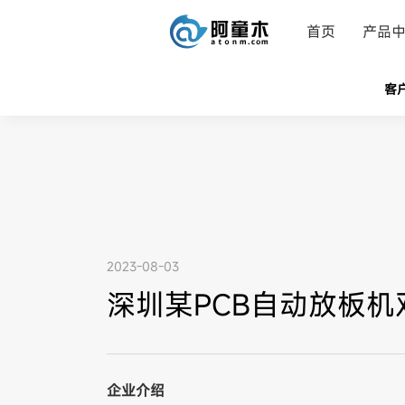
首页
产品
客
2023-08-03
深圳某PCB自动放板
企业介绍