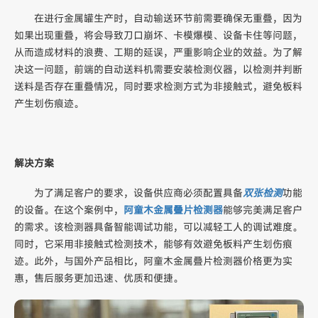
在进行金属罐生产时，自动输送环节前需要确保无重叠，因为
如果出现重叠，将会导致刀口崩坏、卡模爆模、设备卡住等问题，
从而造成材料的浪费、工期的延误，严重影响企业的效益。为了解
决这一问题，前端的自动送料机需要安装检测仪器，以检测并判断
送料是否存在重叠情况，同时要求检测方式为非接触式，避免板料
产生划伤痕迹。
解决方案
为了满足客户的要求，设备供应商必须配置具备
双张检测
功能
的设备。在这个案例中，
阿童木金属叠片检测器
能够完美满足客户
的需求。该检测器具备智能调试功能，可以减轻工人的调试难度。
同时，它采用非接触式检测技术，能够有效避免板料产生划伤痕
迹。此外，与国外产品相比，阿童木金属叠片检测器价格更为实
惠，售后服务更加迅速、优质和便捷。