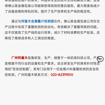
够快速响应客户的需求，并提供专业的技术支持和解决方案。这使
得佛山某金属包装公司能够获得高效的售后服务，最大限度地减少
了设备故障和停机时间，提升了生产效率和生产线的稳定性。
通过与
阿童木金属叠片检测器
合作，佛山某金属包装公司在生
产过程中实现了重叠检测的自动化，有效解决了重叠导致的问题。
这不仅提高了生产线的运行效率，减少了材料浪费和生产延误，还
降低了维修成本和人工调试的难度。
广州阿童木
是集研发、生产、销售于一体的高科技公司，产品
是根据不同行业的设备和生产要求，自主研发生产的具有针对性应
用的"双张控制器"，其专门应用于一切金属片料重叠检测的安全防
控检测。广州阿童木联系方式：
020-82399510