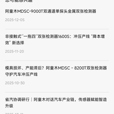
您可能感兴趣
阿童木MDSC-9000T双通道单探头金属双张检测器
2025-12-05
非接触式‘’一拖四‘’双张检测器1600S：冲压产线 “降本增
效” 新选择
2025-11-20
模具损坏、产能滞后？阿童木MDSC - 8200T双张检测器
守护汽车冲压产线
2025-10-30
省汽协调研行｜阿童木对话汽车产业链，传感器赋能智造
升级