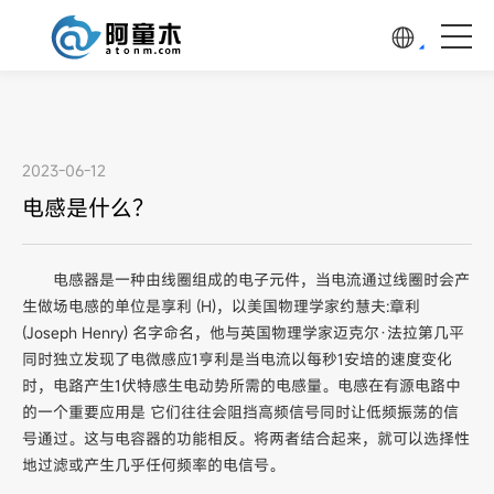
2023-06-12
电感是什么？
电感器是一种由线圈组成的电子元件，当电流通过线圈时会产
生做场电感的单位是享利 (H)，以美国物理学家约慧夫:章利
(Joseph Henry) 名字命名，他与英国物理学家迈克尔·法拉第几平
同时独立发现了电微感应1亨利是当电流以每秒1安培的速度变化
时，电路产生1伏特感生电动势所需的电感量。电感在有源电路中
的一个重要应用是 它们往往会阻挡高频信号同时让低频振荡的信
号通过。这与电容器的功能相反。将两者结合起来，就可以选择性
地过滤或产生几乎任何频率的电信号。